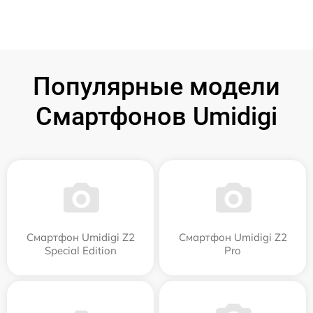
Популярные модели
Смартфонов Umidigi
Смартфон Umidigi Z2
Смартфон Umidigi Z2
Special Edition
Pro