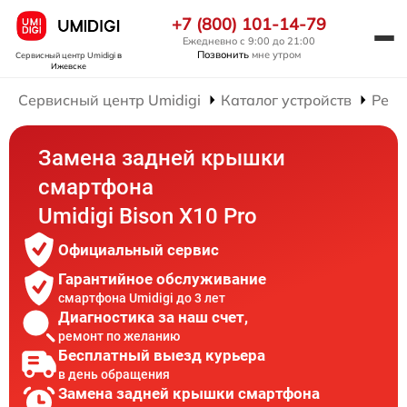
+7 (800) 101-14-79
Ежедневно с 9:00 до 21:00
Позвонить
мне утром
Сервисный центр Umidigi
в
Ижевске
Сервисный центр Umidigi
Каталог устройств
Ремо
Замена задней крышки
смартфона
Umidigi Bison X10 Pro
Официальный сервис
Гарантийное обслуживание
смартфона Umidigi до 3 лет
Диагностика за наш счет,
ремонт по желанию
Бесплатный выезд курьера
в день обращения
Замена задней крышки смартфона