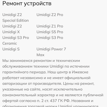
Ремонт устройств
Umidigi Z2
Umidigi Z2 Pro
Special Edition
Umidigi Z2
Umidigi Z1 Pro
Umidigi X
Umidigi S5 Pro
Umidigi S3 Pro
Umidigi S3 Pro
Ceramic
Umidigi S
Umidigi Power 7
Max
Мы занимаемся ремонтом и техническим
обслуживанием техники Umidigi по истечении
гарантийного периода. Наш центр в Ижевске
работает независимо и не имеет официальной
авторизации от производителя. Цены на ремонт,
указанные на сайте, носят исключительно
ознакомительный характер и не являются публичной
офертой согласно п. 2 ст. 437 ГК РФ. Названия и
обозначения торговой марки Umidigi упоминаются