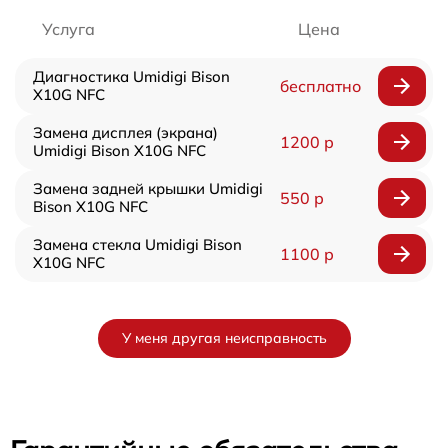
Услуга
Цена
Диагностика Umidigi Bison
бесплатно
X10G NFC
Замена дисплея (экрана)
1200 р
Umidigi Bison X10G NFC
Замена задней крышки Umidigi
550 р
Bison X10G NFC
Замена стекла Umidigi Bison
1100 р
X10G NFC
У меня другая неисправность