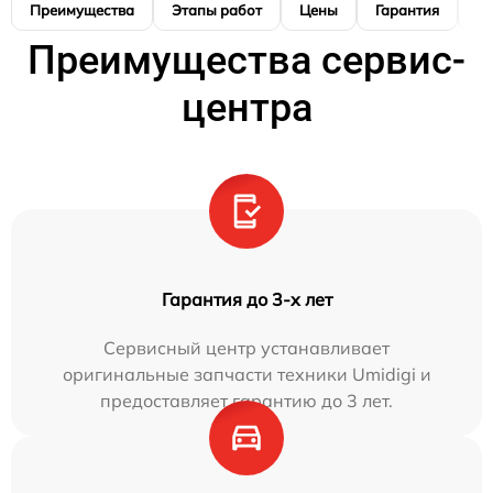
Преимущества
Этапы работ
Цены
Гарантия
М
Преимущества сервис-
центра
Гарантия до 3-х лет
Сервисный центр устанавливает
оригинальные запчасти техники Umidigi и
предоставляет гарантию до 3 лет.