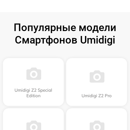
Популярные модели
Смартфонов Umidigi
Umidigi Z2 Special
Edition
Umidigi Z2 Pro