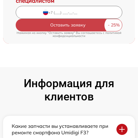
специалистом
Оставить заявку
Нажимая на кнопку "Оставить заявку" Вы соглашаетесь c
политикой
конфиденциальности
Информация для
клиентов
Какие запчасти вы устанавливаете при
ремонте смартфона Umidigi F3?