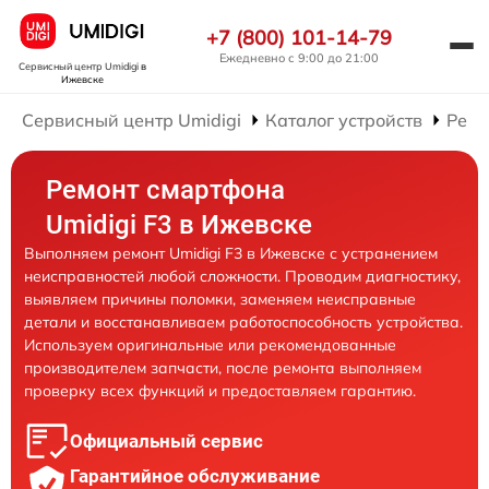
+7 (800) 101-14-79
Ежедневно с 9:00 до 21:00
Сервисный центр Umidigi
в
Ижевске
Сервисный центр Umidigi
Каталог устройств
Ремо
Ремонт смартфона
Umidigi F3 в Ижевске
Выполняем ремонт Umidigi F3 в Ижевске с устранением
неисправностей любой сложности. Проводим диагностику,
выявляем причины поломки, заменяем неисправные
детали и восстанавливаем работоспособность устройства.
Используем оригинальные или рекомендованные
производителем запчасти, после ремонта выполняем
проверку всех функций и предоставляем гарантию.
Официальный сервис
Гарантийное обслуживание