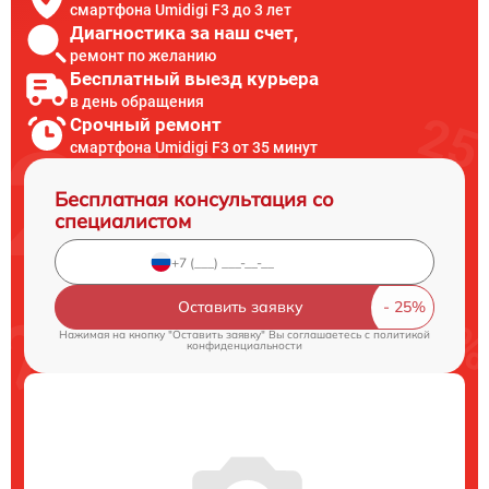
смартфона Umidigi F3 до 3 лет
Диагностика за наш счет,
ремонт по желанию
Бесплатный выезд курьера
в день обращения
Срочный ремонт
смартфона Umidigi F3 от 35 минут
Бесплатная консультация со
специалистом
Оставить заявку
Нажимая на кнопку "Оставить заявку" Вы соглашаетесь c
политикой
конфиденциальности