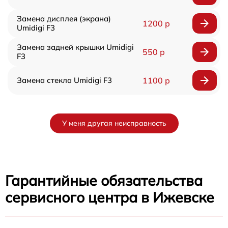
Замена дисплея (экрана)
1200 р
Umidigi F3
Замена задней крышки Umidigi
550 р
F3
Замена стекла Umidigi F3
1100 р
У меня другая неисправность
Гарантийные обязательства
сервисного центра в Ижевске