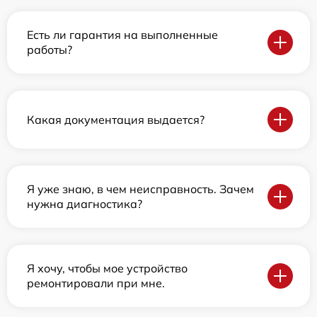
Есть ли гарантия на выполненные
работы?
Какая документация выдается?
Я уже знаю, в чем неисправность. Зачем
нужна диагностика?
Я хочу, чтобы мое устройство
ремонтировали при мне.