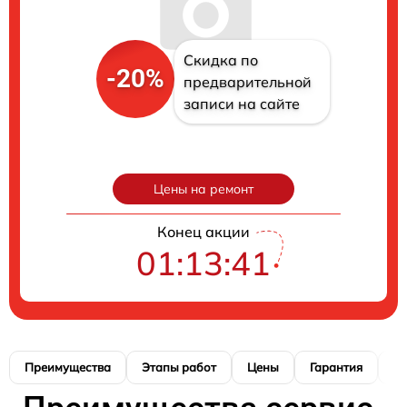
Скидка по
-20%
предварительной
записи на сайте
Цены на ремонт
Конец акции
01:13:40
Преимущества
Этапы работ
Цены
Гарантия
М